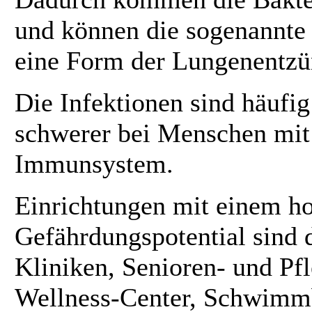
und können die sogenannte 
eine Form der Lungenentzü
Die Infektionen sind häufig
schwerer bei Menschen mi
Immunsystem.
Einrichtungen mit einem h
Gefährdungspotential sind
Kliniken, Senioren- und Pf
Wellness-Center, Schwimm