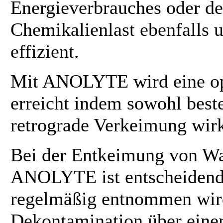
Energieverbrauches oder d
Chemikalienlast ebenfalls u
effizient.
Mit ANOLYTE wird eine op
erreicht indem sowohl best
retrograde Verkeimung wir
Bei der Entkeimung von Wa
ANOLYTE ist entscheidend
regelmäßig entnommen wird
Dekontamination über eine