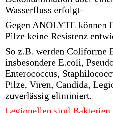
Wasserfluss erfolgt-
Gegen ANOLYTE können Ba
Pilze keine Resistenz entwi
So z.B. werden Coliforme B
insbesondere E.coli, Pseud
Enterococcus, Staphilococc
Pilze, Viren, Candida, Legio
zuverlässig eliminiert.
Legionellen sind Bakterien 