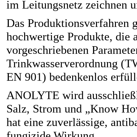
im Leitungsnetz zeichnen u
Das Produktionsverfahren g
hochwertige Produkte, die a
vorgeschriebenen Parameter
Trinkwasserverordnung (T
EN 901) bedenkenlos erfüll
ANOLYTE wird ausschließl
Salz, Strom und „Know How
hat eine zuverlässige, antib
fungizide Wirkung.