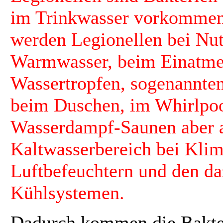
im Trinkwasser vorkommen
werden Legionellen bei Nu
Warmwasser, beim Einatmen
Wassertropfen, sogenannten
beim Duschen, im Whirlpoo
Wasserdampf-Saunen aber 
Kaltwasserbereich bei Kli
Luftbefeuchtern und den d
Kühlsystemen.
Dadurch kommen die Bakter