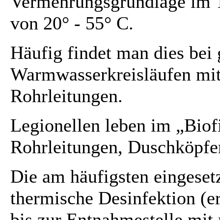
Vermehrungsgrundlage im 
von 20° - 55° C.
Häufig findet man dies bei
Warmwasserkreisläufen mit
Rohrleitungen.
Legionellen leben im „Biof
Rohrleitungen, Duschköpfen
Die am häufigsten eingeset
thermische Desinfektion (e
bis zur Entnahmestelle mit 