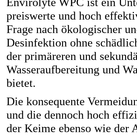
Envirolyte WPC ist ein Un
preiswerte und hoch effekt
Frage nach ökologischer u
Desinfektion ohne schädli
der primäreren und sekund
Wasseraufbereitung und W
bietet.
Die konsequente Vermeidu
und die dennoch hoch effiz
der Keime ebenso wie der 