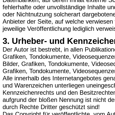
fehlerhafte oder unvollständige Inhalte 
oder Nichtnutzung solcherart dargebotener
Anbieter der Seite, auf welche verwiesen 
jeweilige Veröffentlichung lediglich verwei
3. Urheber- und Kennzeiche
Der Autor ist bestrebt, in allen Publikati
Grafiken, Tondokumente, Videosequenzen 
Bilder, Grafiken, Tondokumente, Videoseq
Grafiken, Tondokumente, Videosequenzen
Alle innerhalb des Internetangebotes gen
und Warenzeichen unterliegen uneingesc
Kennzeichenrechts und den Besitzrechten 
aufgrund der bloßen Nennung ist nicht de
durch Rechte Dritter geschützt sind!
Das Copyright für veröffentlichte, vom Auto