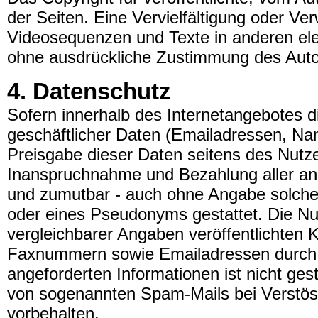
der Seiten. Eine Vervielfältigung oder V
Videosequenzen und Texte in anderen elek
ohne ausdrückliche Zustimmung des Autors
4. Datenschutz
Sofern innerhalb des Internetangebotes d
geschäftlicher Daten (Emailadressen, Name
Preisgabe dieser Daten seitens des Nutzer
Inanspruchnahme und Bezahlung aller ang
und zumutbar - auch ohne Angabe solche
oder eines Pseudonyms gestattet. Die 
vergleichbarer Angaben veröffentlichten 
Faxnummern sowie Emailadressen durch D
angeforderten Informationen ist nicht ges
von sogenannten Spam-Mails bei Verstöss
vorbehalten.