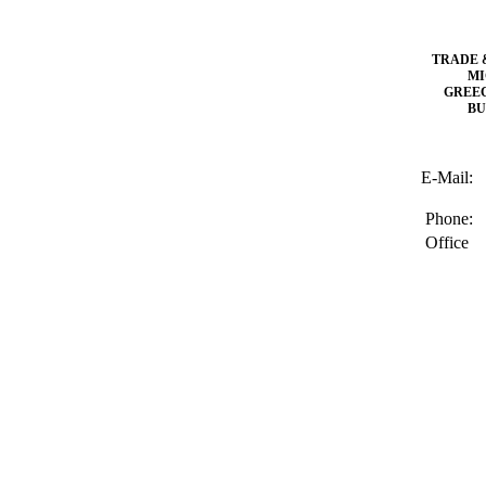
TRADE 
MI
GREE
BU
E-Mail:
Phone:
Office