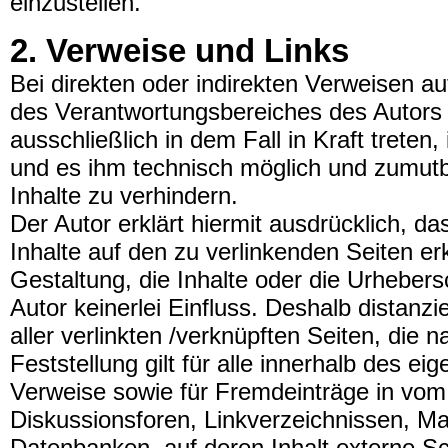
einzustellen.
2. Verweise und Links
Bei direkten oder indirekten Verweisen a
des Verantwortungsbereiches des Autors 
ausschließlich in dem Fall in Kraft treten
und es ihm technisch möglich und zumutba
Inhalte zu verhindern.
Der Autor erklärt hiermit ausdrücklich, d
Inhalte auf den zu verlinkenden Seiten er
Gestaltung, die Inhalte oder die Urhebers
Autor keinerlei Einfluss. Deshalb distanzie
aller verlinkten /verknüpften Seiten, die
Feststellung gilt für alle innerhalb des 
Verweise sowie für Fremdeinträge in vom
Diskussionsforen, Linkverzeichnissen, Ma
Datenbanken, auf deren Inhalt externe Schr